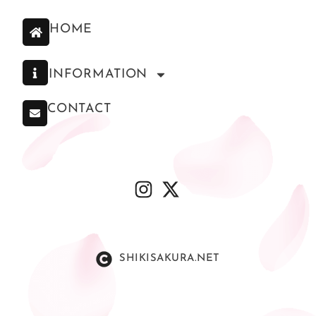
HOME
INFORMATION
CONTACT
SHIKISAKURA.NET