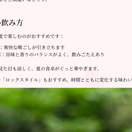
い飲み方
度で楽しむのがおすすめです：
：爽快な喉ごしが引き立ちます
℃
：旨味と香りのバランスがよく、飲みごたえあり
見た目も涼しく、夏の食卓がぐっと華やぎます。
む「ロックスタイル」もおすすめ。時間とともに変化する味わ