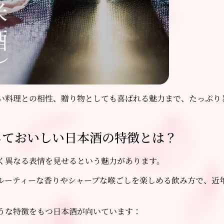
い料理との相性、贈り物としても喜ばれる魅力まで、たっぷり
しておいしい日本酒の特徴とは？
く異なる表情を見せるという魅力があります。
ルーティーな香りやシャープな喉ごしを楽しめる飲み方で、近
うな特徴をもつ日本酒が向いています：