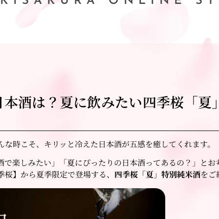
IKISAKURA ONLINE S
日本酒は？夏に飲みたい四季桜「夏
んな時こそ、キリッと冷えた日本酒が五感を癒してくれます。
酒で楽しみたい」「夏にぴったりの日本酒ってあるの？」とお
季桜】から夏季限定で登場する、
四季桜「夏」特別純米酒
をご