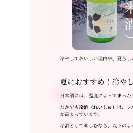
冷やしておいしい理由や、夏らし
夏におすすめ！冷や
日本酒には、温度によってまった
なかでも
冷酒（れいしゅ）
は、フ
が高まっています。
冷酒として楽しむなら、以下のよ