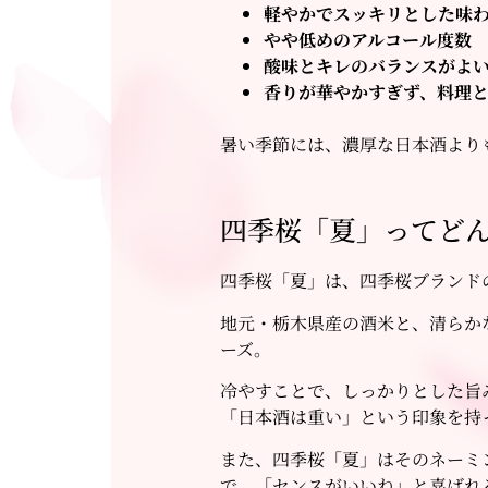
軽やかでスッキリとした味
やや低めのアルコール度数
酸味とキレのバランスがよ
香りが華やかすぎず、料理
暑い季節には、濃厚な日本酒より
四季桜「夏」ってど
四季桜「夏」は、四季桜ブランド
地元・栃木県産の酒米と、清らか
ーズ。
冷やすことで、しっかりとした旨
「日本酒は重い」という印象を持
また、四季桜「夏」はそのネーミ
で、「センスがいいね」と喜ばれ