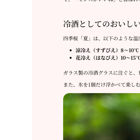
冷酒としてのおいし
四季桜「夏」は、以下のような温
涼冷え（すずびえ）8〜10℃
花冷え（はなびえ）10〜15
ガラス製の冷酒グラスに注ぐと、
また、氷を1個だけ浮かべて楽し