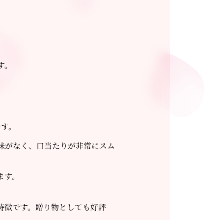
す。
です。
味がなく、口当たりが非常にスム
ます。
特徴です。贈り物としても好評