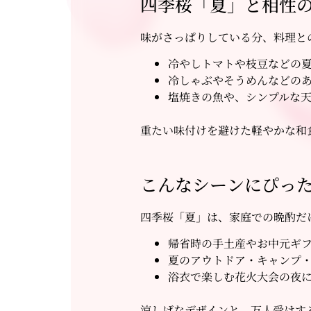
四季桜「夏」と相性
味がさっぱりしている分、料理と
冷やしトマトや枝豆などの
冷しゃぶやそうめんなどの
塩焼きの魚や、シンプルな
重たい味付けを避けた軽やかな和
こんなシーンにぴっ
四季桜「夏」は、家庭での晩酌だ
帰省時の手土産やお中元ギ
夏のアウトドア・キャンプ・
浴衣で楽しむ花火大会の夜
涼しげなデザインと、万人受けす