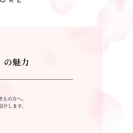
TORE
」の魅力
考えの方へ。
紹介します。