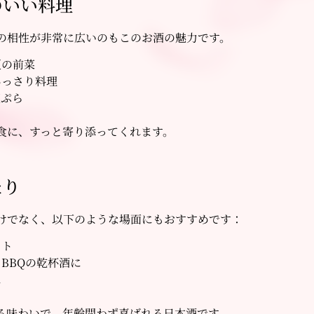
のいい料理
の相性が非常に広いのもこのお酒の魅力です。
夏の前菜
あっさり料理
天ぷら
食に、すっと寄り添ってくれます。
たり
けでなく、以下のような場面にもおすすめです：
フト
BBQの乾杯酒に
に
る味わいで、年齢問わず喜ばれる日本酒です。