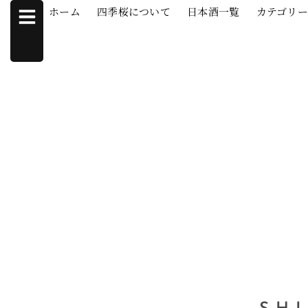
ホーム
四季桜について
日本酒一覧
カテゴリ